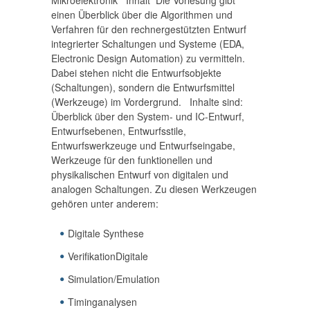
Mikroelektronik Inhalt Die Vorlesung gibt
einen Überblick über die Algorithmen und
Verfahren für den rechnergestützten Entwurf
integrierter Schaltungen und Systeme (EDA,
Electronic Design Automation) zu vermitteln.
Dabei stehen nicht die Entwurfsobjekte
(Schaltungen), sondern die Entwurfsmittel
(Werkzeuge) im Vordergrund. Inhalte sind:
Überblick über den System- und IC-Entwurf,
Entwurfsebenen, Entwurfsstile,
Entwurfswerkzeuge und Entwurfseingabe,
Werkzeuge für den funktionellen und
physikalischen Entwurf von digitalen und
analogen Schaltungen. Zu diesen Werkzeugen
gehören unter anderem:
Digitale Synthese
VerifikationDigitale
Simulation/Emulation
Timinganalysen