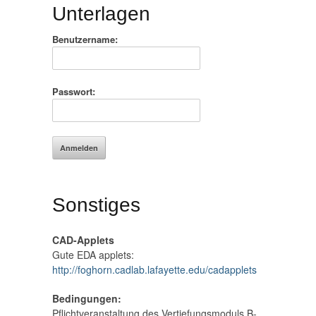
Unterlagen
Benutzername:
Passwort:
Sonstiges
CAD-Applets
Gute EDA applets:
http://foghorn.cadlab.lafayette.edu/cadapplets
Bedingungen:
Pflichtveranstaltung des Vertiefungsmoduls B-