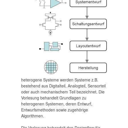
heterogene Systeme werden Systeme z.B.
bestehend aus Digitalteil, Analogteil, Sensorteil
oder auch mechanischem Teil bezeichnet. Die
Vorlesung behandelt Grundlagen zu
heterogenen Systemen, deren Entwurf,
Entwurfsmethoden sowie zugehörige
Algorithmen.
Die Vorlesung behandelt den Designflow für