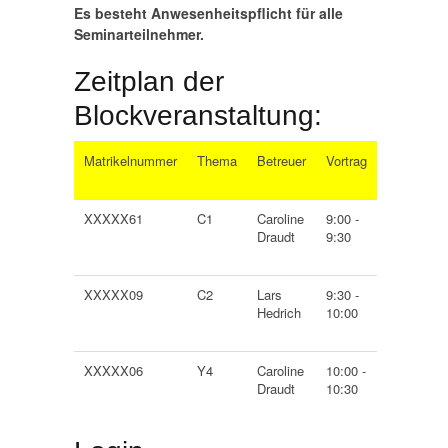
Es besteht Anwesenheitspflicht für alle
Seminarteilnehmer.
Zeitplan der
Blockveranstaltung:
Matrikelnummer
Thema
Betreuer
Vortrag
XXXXX61
C1
Caroline
9:00 -
Draudt
9:30
XXXXX09
C2
Lars
9:30 -
Hedrich
10:00
XXXXX06
Y4
Caroline
10:00 -
Draudt
10:30