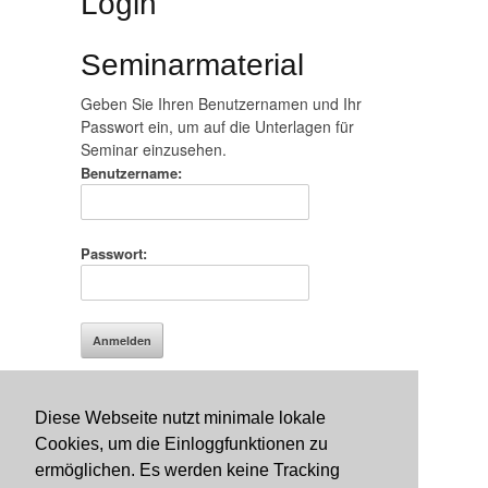
Login
Seminarmaterial
Geben Sie Ihren Benutzernamen und Ihr
Passwort ein, um auf die Unterlagen für
Seminar einzusehen.
Benutzername:
Passwort:
Bib
LSF
Diese Webseite nutzt minimale lokale
Cookies, um die Einloggfunktionen zu
Datenschutzerklärung
Impressum
ermöglichen. Es werden keine Tracking