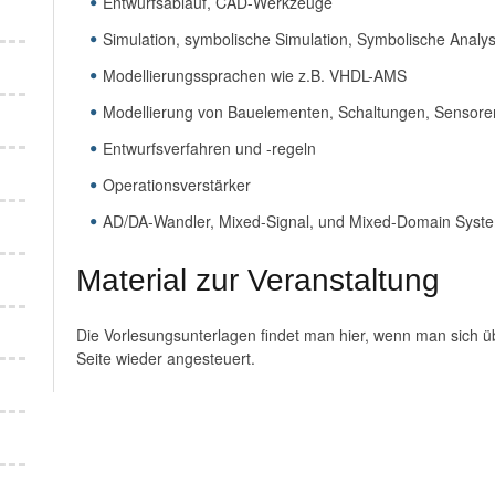
Entwurfsablauf, CAD-Werkzeuge
Simulation, symbolische Simulation, Symbolische Analy
Modellierungssprachen wie z.B. VHDL-AMS
Modellierung von Bauelementen, Schaltungen, Sensore
Entwurfsverfahren und -regeln
Operationsverstärker
AD/DA-Wandler, Mixed-Signal, und Mixed-Domain Syst
Material zur Veranstaltung
Die Vorlesungsunterlagen findet man hier, wenn man sich ü
Seite wieder angesteuert.