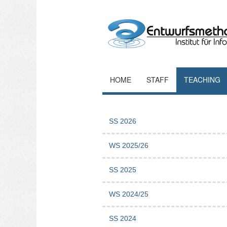
HOME
STAFF
TEACHING
SS 2026
WS 2025/26
SS 2025
WS 2024/25
SS 2024