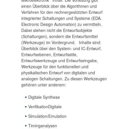
Mikroelektronik Inhalt Die Vorlesung gibt
einen Überblick über die Algorithmen und
Verfahren für den rechnergestützten Entwurf
integrierter Schaltungen und Systeme (EDA,
Electronic Design Automation) zu vermitteln.
Dabei stehen nicht die Entwurfsobjekte
(Schaltungen), sondern die Entwurfsmittel
(Werkzeuge) im Vordergrund. Inhalte sind:
Überblick über den System- und IC-Entwurf,
Entwurfsebenen, Entwurfsstile,
Entwurfswerkzeuge und Entwurfseingabe,
Werkzeuge für den funktionellen und
physikalischen Entwurf von digitalen und
analogen Schaltungen. Zu diesen Werkzeugen
gehören unter anderem:
Digitale Synthese
VerifikationDigitale
Simulation/Emulation
Timinganalysen