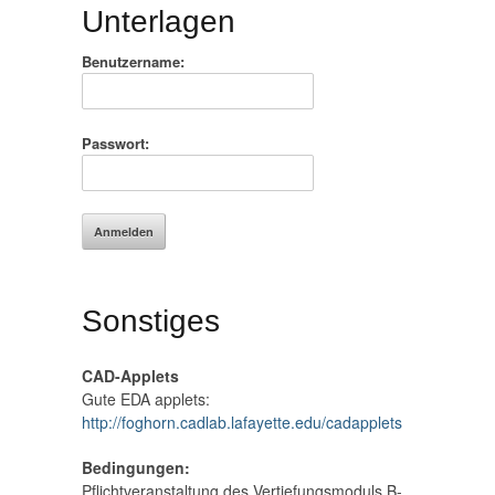
Unterlagen
Benutzername:
Passwort:
Sonstiges
CAD-Applets
Gute EDA applets:
http://foghorn.cadlab.lafayette.edu/cadapplets
Bedingungen:
Pflichtveranstaltung des Vertiefungsmoduls B-