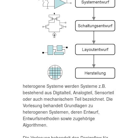
heterogene Systeme werden Systeme z.B.
bestehend aus Digitalteil, Analogteil, Sensorteil
oder auch mechanischem Teil bezeichnet. Die
Vorlesung behandelt Grundlagen zu
heterogenen Systemen, deren Entwurf,
Entwurfsmethoden sowie zugehörige
Algorithmen.
Die Vorlesung behandelt den Designflow für