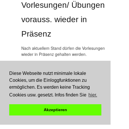
Vorlesungen/ Übungen
vorauss. wieder in
Präsenz
Nach aktuellem Stand dürfen die Vorlesungen
wieder in Präsenz gehalten werden.
Bib
LSF
Diese Webseite nutzt minimale lokale
Cookies, um die Einloggfunktionen zu
Datenschutzerklärung
Impressum
ermöglichen. Es werden keine Tracking
Cookies usw. gesetzt. Infos finden Sie
hier.
Akzeptieren