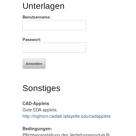
Unterlagen
Benutzername:
Passwort:
Sonstiges
CAD-Applets
Gute EDA applets:
http://foghorn.cadlab.lafayette.edu/cadapplets
Bedingungen:
Pflichtveranstaltung des Vertiefungsmoduls B-