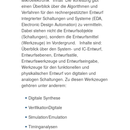
Mikroelektronik Inhalt Die Vorlesung gibt
einen Überblick über die Algorithmen und
Verfahren für den rechnergestützten Entwurf
integrierter Schaltungen und Systeme (EDA,
Electronic Design Automation) zu vermitteln.
Dabei stehen nicht die Entwurfsobjekte
(Schaltungen), sondern die Entwurfsmittel
(Werkzeuge) im Vordergrund. Inhalte sind:
Überblick über den System- und IC-Entwurf,
Entwurfsebenen, Entwurfsstile,
Entwurfswerkzeuge und Entwurfseingabe,
Werkzeuge für den funktionellen und
physikalischen Entwurf von digitalen und
analogen Schaltungen. Zu diesen Werkzeugen
gehören unter anderem:
Digitale Synthese
VerifikationDigitale
Simulation/Emulation
Timinganalysen