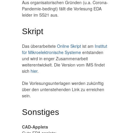
Aus organisatorischen Gründen (u.a. Corona-
Pandemie-bedingt) fällt die Vorlesung EDA
leider im SS21 aus.
Skript
Das überarbeitete
Online Skript
ist am
Institut
für Mikroelektronische Systeme
entstanden
und wird in enger Zusammenarbeit
weiterentwickelt. Die Version vom IMS findet
sich
hier
.
Die Vorlesungsunterlagen werden zukünftig
über den untenstehenden Link zu erreichen
sein.
Sonstiges
CAD-Applets